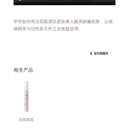
学学如何将活奕眼霜轻柔按摩入眼周娇嫩肌肤，让植
物精萃与活性肽天作之合效益倍增。
返回视频页
相关产品
活奕眼霜