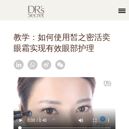
教学：如何使用皙之密活奕
眼霜实现有效眼部护理