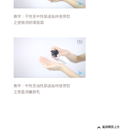
教学：干性至中性肌该如何使用皙
之密致润舒缓面霜
教学：中性至油性肌该如何使用皙
之密盈润嫩肤乳
返回网页上方